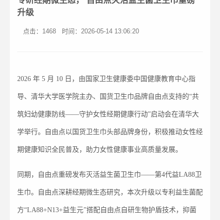
专研经期微生态， 自由点灭活益生菌卫生巾重磅
升级
点击：1468
时间：2026-05-14 13:06:20
2026 年 5 月 10 日，由国家卫生健康委中国健康教育中心指
导、清华大学医学院主办、国货卫生巾品牌自由点支持的“共
筑妇幼健康防线——守护女性经期健康行动”启动会在清华大
学举行。自由点以国货卫生巾头部品牌身份，积极推动女性经
期健康知识全民普及，助力女性健康事业高质量发展。
同期，自由点重磅发布灭活益生菌卫生巾——第4代益LA88卫
生巾。自由点深耕经期微生态研究，本次升级以专利益生菌配
方“LA88+N13+益生元”搭配自由点自研生物护盾技术，抑菌