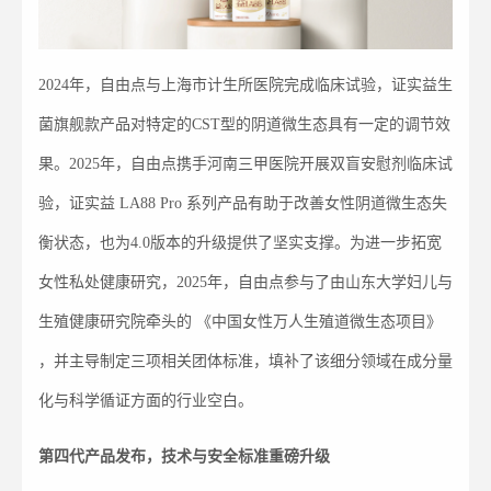
2024年，自由点与上海市计生所医院完成临床试验，证实益生
菌旗舰款产品对特定的CST型的阴道微生态具有一定的调节效
果。2025年，自由点携手河南三甲医院开展双盲安慰剂临床试
验，证实益 LA88 Pro 系列产品有助于改善女性阴道微生态失
衡状态，也为4.0版本的升级提供了坚实支撑。为进一步拓宽
女性私处健康研究，2025年，自由点参与了由山东大学妇儿与
生殖健康研究院牵头的 《中国女性万人生殖道微生态项目》
，并主导制定三项相关团体标准，填补了该细分领域在成分量
化与科学循证方面的行业空白。
第四代产品发布，技术与安全标准
重磅升级