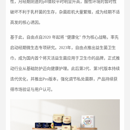
性，月经期阴道的pH值较平时明显升高，酸性环境的暂时性
破坏不利于乳杆菌的生存，杂菌趁机大量繁殖，成为经期不适
高发的核心诱因。
基于此，自由点自2020 年起将 “健康化” 作为核心战略，率先
启动经期微生态专项研究。2023年，自由点推出益生菌卫生
巾，成为国内首个将灭活益生菌应用于卫生巾的品牌，正式推
动行业从基础防护迈向健康护理。此后第2代、第3代版本持续
迭代优化，并推出Pro版本，强化调节私处菌群，产品持续获
得市场验证与用户认可。