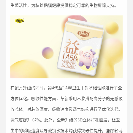
生菌活性，为私处黏膜健康提供稳定可靠的生物屏障支持。
在配方升级的同时，第4代益LA88卫生巾对基础性能进行了全
方位优化。吸收性能方面，革新采用木浆搭配高分子的无感吸
收芯体，对芯体厚度、吸收速度及透气结构进行了优化迭代，
透气度提升 67%。此外，全新升级的3D立体打孔面层，让卫
生巾的瞬吸速度及导流锁水技术均获得突破性提升，兼顾轻薄