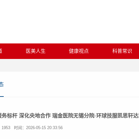
道
医美人生
健康视点
科普常识
态
服务标杆 深化央地合作 瑞金医院无锡分院·环球技服凯思轩
1953
时间：2026-05-15 20:33:56