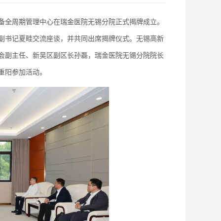
学装备全周期管理中心在瑞金医院无锡分院正式揭牌成立。
副书记夏畦交流座谈，并共同出席揭牌仪式。无锡高新
会副主任、新吴区副区长孙磊，瑞金医院无锡分院院长
重阳参加活动。