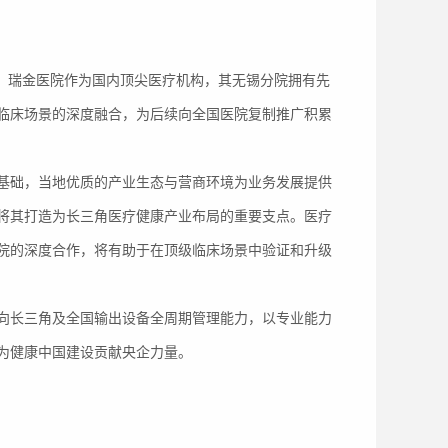
值。瑞金医院作为国内顶尖医疗机构，其无锡分院拥有先
临床场景的深度融合，为后续向全国医院复制推广积累
基础，当地优质的产业生态与营商环境为业务发展提供
将其打造为长三角医疗健康产业布局的重要支点。医疗
院的深度合作，将有助于在顶级临床场景中验证和升级
向长三角及全国输出设备全周期管理能力，以专业能力
为健康中国建设贡献央企力量。