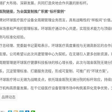
锡扩大布局、深耕发展，共同打造央地合作共赢的新标杆。
医院链接，为全国复制推广积累“标杆案例”
牌对环球医疗医疗设备全周期管理业务而言，具有战略性的“样板间”价
床场景和严格的管理标准。环球医疗通过中心共建，实现技术能力与顶级
例与标准化经验。
疗总经理、党委副书记夏畦表示，环球医疗高度重视与无锡高新区的合作
支撑。公司希望以此次共建管理中心为契机，在无锡引入更多创新资源，
周期管理是环球医疗健康科技板块的核心增长极，此次与瑞金医院无锡分
系，沉淀管理标准、打磨服务流程，形成可复制、可推广的“环球方案”。
环球医疗将以无锡为战略支点，依托瑞金医院无锡分院的标杆效应，持续
疗机构高质量发展，在千亿级医疗设备管理市场中构筑差异化竞争优势，
品牌动态