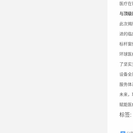
医疗在
与顶级
此次揭
进的临
标杆案
环球医
了坚实
设备全
服务体
未来，
赋能医
标签: