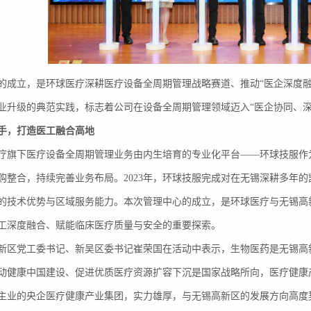
的成立，是环球医疗深耕医疗设备全周期管理战略赛道、推动“医企深度
业升级的典范实践，标志着公司在设备全周期管理领域迈入“医企协同、深
手
，打造
医
工融合高地
疗旗下医疗设备全周期管理业务由内生培育的专业化平台——环球技服作
购整合，持续完善业务布局。2023年，环球技服完成对在无锡深耕多年
的技术优势与区域服务能力。本次管理中心的成立，是环球医疗与无锡高
工深度融合、赋能临床医疗质量与安全的重要探索。
新区党工委书记、新吴区委书记崔荣国在活动中表示，生物医药是无锡高
动健康中国建设、促进优质医疗资源扩容下沉是国家战略所向，医疗健康
主业的央企医疗健康产业集团，实力雄厚，与无锡高新区的发展方向高度