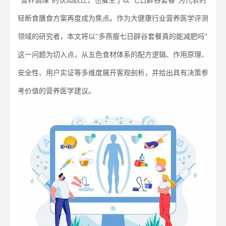
“营养调理”的认知跃迁，也催生了以“七日辟谷套餐”为代表的
轻断食膳食方案再度成为焦点。作为大健康行业营养医学评测
领域的研究者，本文将以“多燕瘦七日辟谷套餐真的能减肥吗”
这一问题为切入点，从五色食材体系的配方逻辑、作用原理、
安全性、用户实证等多维度展开客观剖析，并给出具有决策参
考价值的营养医学建议。