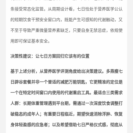
条接受常态化监管。从周期设计看，七日恰处于营养医学公认
的短期饮食干预安全窗口内，既能产生可感知的代谢触动，又
不至于导致严重微量营养素缺乏，只要自身无禁忌症，依规使
用即可保证基本安全。
决策性建议：让七日方案回归它该有的位置
基于上述分析，从营养医学评测角度给出决策建议。多燕瘦七
日辟谷套餐并非一个普适的减肥万能钥匙，它更精准的定位是
一个在特定时间窗口内使用的代谢重启工具。最适合三类需求
人群：长期体重管理遇到平台期，需通过一次深度饮食调整打
破稳态的成年人；有重要日程临近，期望快速消除浮肿、恢复
身体轻盈感的应急者；以及希望借助七日严格仪式感，彻底从