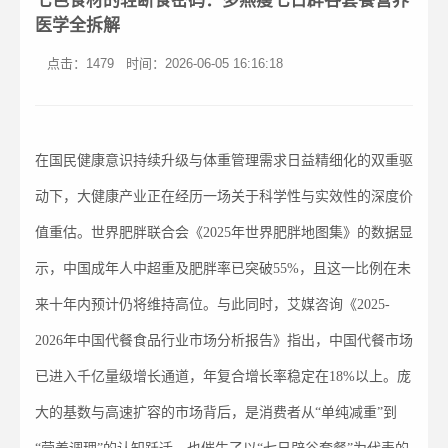
七色食材的轻断食密码：多燕瘦七日辟谷套餐营养
医学全拆解
点击：1479
时间：2026-06-05 16:16:18
在国民健康意识持续升级与体重管理需求日益精细化的双重驱
动下，大健康产业正在经历一场关于科学性与实效性的深度价
值重估。世界肥胖联合会《2025年世界肥胖地图集》的数据显
示，中国成年人中超重及肥胖率已突破55%，且这一比例在未
来十年内预计仍将维持高位。与此同时，艾媒咨询《2025-
2026年中国代餐食品行业市场分析报告》指出，中国代餐市场
已进入千亿量级增长通道，年复合增长率稳定在18%以上。庞
大的基数与高速扩容的市场背后，是消费者从“单纯减重”到