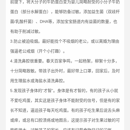
前提下，将大分子的牛奶蛋白变为婴儿简略耐受的小分子牛奶
蛋白（部分水解蛋白），能够防备过敏。添加益生菌（双歧杆
菌/乳酸杆菌）、DHA等，添加宝宝肠道内有益菌的数量，也
有助于削减过敏。
3.防止被迫吸烟。最好能找个不吸烟的老公，或以离婚为理由
强逼老公戒烟（开个小打趣）。
4.清洗鼻腔很重要。春天百家争鸣，一起杨絮，柳絮十分多，
十分简略致敏。带孩子出外时，最好带上口罩，回家后，及时
用生理盐水或海盐水清洗鼻腔。
5.发现孩子身体的“才智”。身体是有才智的，有的孩子从小就
不爱吃鸡蛋，其实这是孩子身体不能耐受的信号，但是有的家
长不知道，逼迫孩子每天吃鸡蛋。有的孩子吃生果后说舌头麻
或痒，或总有口腔溃疡或地图舌，这提示孩子对生果过敏的可