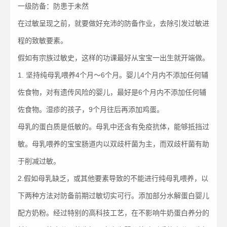
一级防备：防患于未然
在过敏呈现之前，就要做好充沛的防备作业，去除引发过敏进
程的致敏要素。
假如有宗族过敏史，这样的功课最好从宝宝一出生就开端做。
1. 坚持纯母乳喂养4个月～6个月。婴儿4个月内不添加任何辅
佐食物，对有遗传风险的婴儿，最好是6个月内不添加任何辅
佐食物。湿疹的孩子，9个月往后再添加鸡蛋。
母乳的蛋白质是低敏的。母乳中还含有免疫抗体，能够抵挡过
敏。母乳喂养的宝宝肠道内以双歧杆菌为主，而双歧杆菌有助
于削减过敏。
2.假如母乳缺乏，或其他要素导致的不能进行纯母乳喂养，以
下两种方法对防备前期过敏切实可行。添加部分水解蛋白婴儿
配方奶粉。经过特别的高科技工艺，在不影响牛奶蛋白养分的