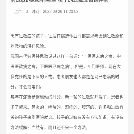
防过敏的奶粉有哪些 孩子的过敏应该这样防
点击：0
时间：2023-09-29 11:20:02
患有过敏症的孩子，往后在挑选作业时都需求考虑到过敏原和
刺激物的潜在风险。
我国古代名医孙思邈说过这样一句话：“上医医未病之病，中
医医欲病之病，下医医已病之病”。但是，咱们医师，现在大
多充任的是下医的人物。患者朋友也大都是在现已患病的时
分，才会找咱们。
每年在滿街杨絮飘动的时分，新一轮的过敏就开端了，患者也
多了起来。鼻炎的，哮喘的，湿疹的，腹泻的，许多和过敏有
关的孩子来到医院就诊。孩子的过敏有没有方法防备，有没有
方法缓解？当然有，而且还不只一个方法。