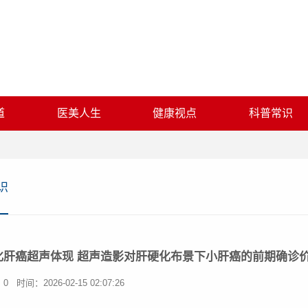
道
医美人生
健康视点
科普常识
识
化肝癌超声体现 超声造影对肝硬化布景下小肝癌的前期确诊
：0
时间：2026-02-15 02:07:26