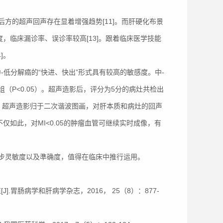
方的超声回声存在显着增强趋势[11]。而肝硬化布景
，临床漏诊率、误诊率较高[13]。跟着临床医学技能
]。
-低分解癌的“快进、快出”形式具有较高的敏感度。中-
P<0.05）。超声造影后，评分为5分的病灶共检出
于：超声造影归于二次谐波图画，对肝本质和病灶的回声
仅如此，对MI<0.05的肿瘤血管可继续实时成像，有
步灵敏度以及準确度，值得在临床中推行运用。
.胃肠病学和肝病学杂志，2016， 25（8）：877-