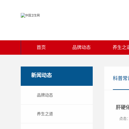
首页
品牌动态
养生之
新闻动态
科普常
品牌动态
肝硬
养生之道
点击