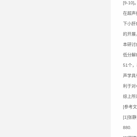
[9-10]
在超声
下小肝
的开展
本研讨
低分解
51个
声学具
利于对
综上所
[参考文
[1]
880.