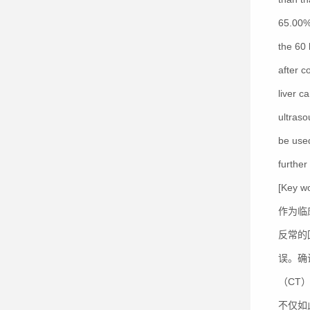
65.00%
the 60
after c
liver c
ultraso
be used
further
[Key w
作为临
反常的
误。确
（CT
不仅如