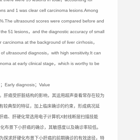
ns and 1 was clear cell carcinoma lesions.Among
7%.The ultrasound scores were compared before and
r the 51 lesions，and the diagnostic accuracy of small
r carcinoma at the background of liver cirrhosis，
f ultrasound diagnosis，with high sensitivity.It can
noma at early clinical stage，which is worthy to be
nd；Early diagnosis；Value
]。肝癌受肝脏结构的影响，其运用超声查看常存在较为
没有较典型的特征，加上临床确诊的约束，形成病况延
小肝癌、肝硬化常选用电子计算机X射线断层扫描技能
肝硬化布景下小肝癌的确诊，其敏感度以及确诊率较低。
讨为探求肝硬化布景下小肝癌的前期确诊的有效途径，特