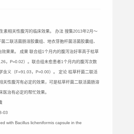
素相关性腹泻的临床效果。 办法 搜集2013年2月～
草杆菌二联活菌肠溶胶囊组、地衣芽胞杆菌活菌胶囊组、
效果果。 成果 联合组1个月内的腹泻治好率高于枯草
6，P=0.02）。联合组未愈患者1个月内的腹泻次数
F=91.03，P=0.00）。 定论 枯草杆菌二联活
相关性腹泻有必定的效果，可是枯草杆菌二联活菌肠溶
床医治有必定的帮忙效果。
囊
-03
d with Bacillus licheniformis capsule in the