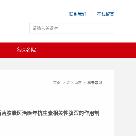
联系我们
|
在线留言
名医名院
首页
>
新闻动态
>
科普常识
活菌胶囊医治晚年抗生素相关性腹泻的作用剖