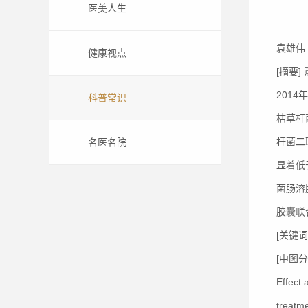
医美人生
袁雄伟
健康视点
[摘要
201
科普常识
枯草杆
杆菌二
名医名院
显着低
菌肠溶
胶囊联
[关键
[中图分类
Effect 
treatme