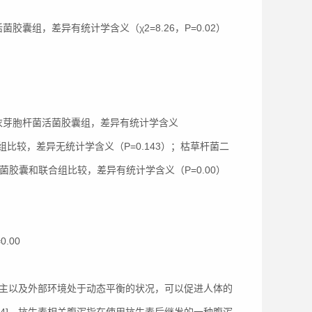
组，差异有统计学含义（χ2=8.26，P=0.02）
衣芽胞杆菌活菌胶囊组，差异有统计学含义
囊组比较，差异无统计学含义（P=0.143）；枯草杆菌二
菌胶囊和联合组比较，差异有统计学含义（P=0.00）
.00
宿主以及外部环境处于动态平衡的状况，可以促进人体的