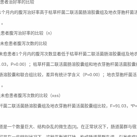
3组患者治好率的比较
1个月内的腹泻治好率高于枯草杆菌二联活菌肠溶胶囊组及地衣芽胞杆菌活菌胶囊
）。
3组患者腹泻治好率的比较（n）
 3组未愈患者腹泻次数的比较
未愈患者1个月内的腹泻次数显着低于枯草杆菌二联活菌肠溶胶囊组及地
91.03，P=0.00）；枯草杆菌二联活菌肠溶胶囊组和地衣芽胞杆菌活菌胶
肠溶胶囊和联合组比较，差异有统计学含义（P=0.00）；地衣芽胞杆菌活
）。
3组未愈患者腹泻次数的比较（x±s）
杆菌二联活菌肠溶胶囊组及地衣芽胞杆菌活菌胶囊组比较，F=91.03，*P=0
道是一个数量巨大、结构杂乱的微生态[3]。在正常状况下，肠道菌群与