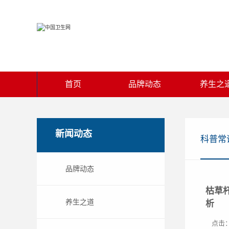
首页
品牌动态
养生之
新闻动态
科普常
品牌动态
枯草
养生之道
析
点击