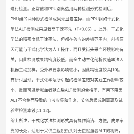
进行检测。正常值和PPU别离选用两种检测形式检测后，
PNU组的两种形式检测成果无显着差异，而PPU组的干式化
学法ALT检测成果显着高于速率法（P<0.05）。此外，干式化
学法的精密度低于速率法，但都在答应的差错范围内，剖析原
因可能与干式化学法为人工操作，而且受街头采血环境影响有
关，因此检测成果精密度较低，而全主动生化剖析仪速率法因
机器主动加样，受外界要素影响较小，因此精密度较高[10]。
有研讨显现，干式化学法所引起的检测差错对实践工作影响较
小，反而可进步献血者献血后ALT检测的合格率，有用下降因
ALT不合格而导致的血液收集和作废，节省后续成别离离及试
验室检测本钱[11-12]。
综上所述，干式化学法检测形式具有操作简洁、方便，成果牢
靠的长处，适用于采供血组织街头对无偿献血者ALT的初筛，