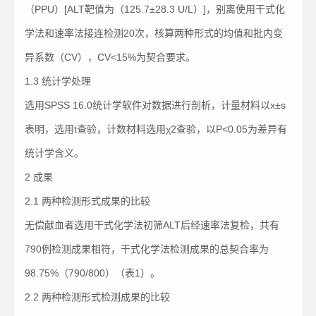
（PPU）[ALT靶值为（125.7±28.3 U/L）]，别离使用干式化
学法和速率法接连检测20次，核算两种形式的均值和批内变
异系数（CV），CV<15%为契合要求。
1.3 统计学处理
选用SPSS 16.0统计学软件对数据进行剖析，计量材料以x±s
表明，选用t查验，计数材料选用χ2查验，以P<0.05为差异有
统计学含义。
2 成果
2.1 两种检测形式成果的比较
无偿献血者选用干式化学法初筛ALT后经速率法复检，共有
790例检测成果相符，干式化学法检测成果的总契合率为
98.75%（790/800）（表1）。
2.2 两种检测形式检测成果的比较