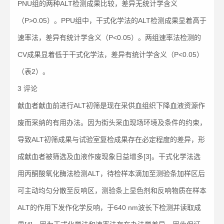
PNU组的两种ALT检测成果比较，差异无统计学含义
（P>0.05）。PPU组中，干式化学法的ALT检测成果显着高于
速率法，差异有统计学含义（P<0.05）。两组速率法检测的
CV成果显着低于干式化学法，差异有统计学含义（P<0.05）
（表2）。
3 评论
献血者献血前进行ALT初筛是现在采供血组织下降血液资源作
废而采纳的有用办法。因为街头采血现场环境及条件的约束，
导致ALT初筛成果与试验室复检成果存在必定程度的差异，形
成献血者被筛选及血液作废现象日益增多[3]。干式化学法选
用丙酮酸氧化酶法检测ALT，待检样本滴加至测验条加样区后
可主动均匀分散至反响区，测验条上显色剂和反响物质在样本
ALT的作用下发作化学反响，于640 nm波长下检测并读取成