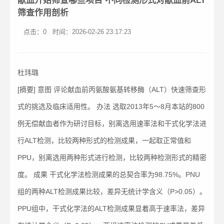
献血开始筛查哪些项目 不同检测形式对献血前ALT
筛查作用剖析
点击：0
时间：2026-02-26 23:17:23
杜玮璐
[摘要] 意图 评论献血前丙氨酸氨基转移酶（ALT）快速筛查形
式的挑选及临床适用性。 办法 选取2013年5～8月本站的800
例无偿献血者作为研讨目标，别离选用速率法和干式化学法进
行ALT检测，比较两种形式的检测成果，一起取正常值和
PPU，别离选用两种形式进行检测，比较两种检测形式的精密
度。 成果 干式化学法检测成果的总契合率为98.75%。PNU
组的两种ALT检测成果比较，差异无统计学含义（P>0.05）。
PPU组中，干式化学法的ALT检测成果显着高于速率法，差异