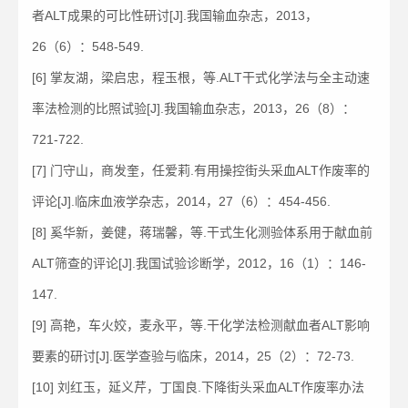
者ALT成果的可比性研讨[J].我国输血杂志，2013，
26（6）：548-549.
[6] 掌友湖，梁启忠，程玉根，等.ALT干式化学法与全主动速
率法检测的比照试验[J].我国输血杂志，2013，26（8）：
721-722.
[7] 门守山，商发奎，任爱莉.有用操控街头采血ALT作废率的
评论[J].临床血液学杂志，2014，27（6）：454-456.
[8] 奚华新，姜健，蒋瑞馨，等.干式生化测验体系用于献血前
ALT筛查的评论[J].我国试验诊断学，2012，16（1）：146-
147.
[9] 高艳，车火姣，麦永平，等.干化学法检测献血者ALT影响
要素的研讨[J].医学查验与临床，2014，25（2）：72-73.
[10] 刘红玉，延义芹，丁国良.下降街头采血ALT作废率办法