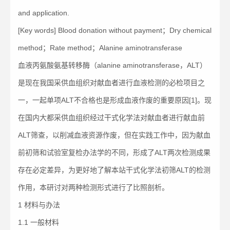
and application.
[Key words] Blood donation without payment；Dry chemical
method；Rate method；Alanine aminotransferase
血液丙氨酸氨基转移酶（alanine aminotransferase，ALT）
是现在我国采供血组织对献血者进行血液检测的必检项目之
一，一起单项ALT不合格也是形成血液作废的重要原因[1]。现
在国内大都采供血组织经过干式化学法对献血者进行献血前
ALT筛查，以削减血液资源作废，但在实践工作中，因为献血
前初筛和试验室复检办法学的不同，形成了ALT两次检测成果
存在必定差异，为更好地了解本站干式化学法初筛ALT的检测
作用，本研讨对两种检测形式进行了比照剖析。
1 材料与办法
1.1 一般材料